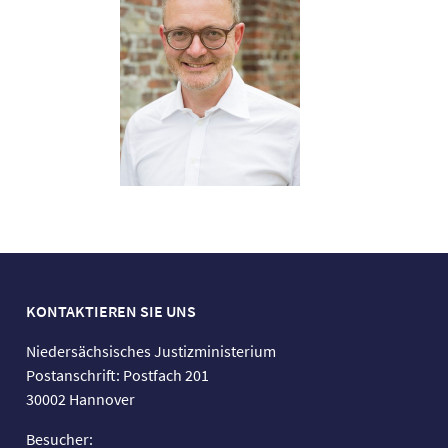
KONTAKTIEREN SIE UNS
Niedersächsisches Justizministerium
Postanschrift: Postfach 201
30002 Hannover
Besucher: