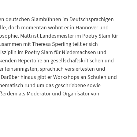
großen deutschen Slambühnen im Deutschsprachigen
lle, doch momentan wohnt er in Hannover und
osophie. Matti ist Landesmeister im Poetry Slam für
sammen mit Theresa Sperling teilt er sich
sziplin im Poetry Slam für Niedersachsen und
kenden Repertoire an gesellschaftskritischen und
der feinsinnigsten, sprachlich versiertesten und
 Darüber hinaus gibt er Workshops an Schulen und
 thematisch rund um das geschriebene sowie
ußerdem als Moderator und Organisator von