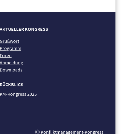
AKTUELLER KONGRESS
Grußwort
Programm
Foren
Anmeldung
Downloads
RÜCKBLICK
KM-Kongress 2025
Ⓒ Konfliktmanagement-Kongress