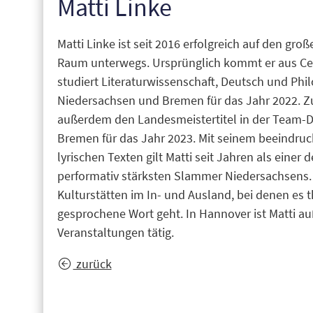
Matti Linke
Matti Linke ist seit 2016 erfolgreich auf den 
Raum unterwegs. Ursprünglich kommt er aus Ce
studiert Literaturwissenschaft, Deutsch und Phil
Niedersachsen und Bremen für das Jahr 2022. Zu
außerdem den Landesmeistertitel in der Team-Di
Bremen für das Jahr 2023. Mit seinem beeindruc
lyrischen Texten gilt Matti seit Jahren als einer 
performativ stärksten Slammer Niedersachsens.
Kulturstätten im In- und Ausland, bei denen es
gesprochene Wort geht. In Hannover ist Matti a
Veranstaltungen tätig.
zurück