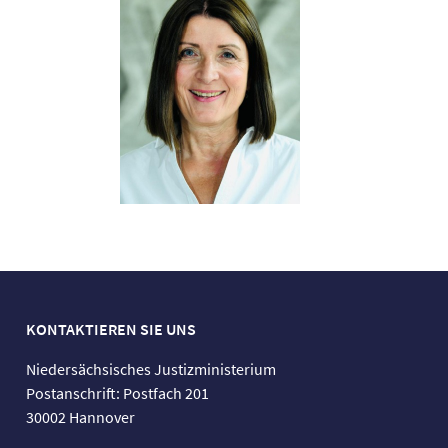
KONTAKTIEREN SIE UNS
Niedersächsisches Justizministerium
Postanschrift: Postfach 201
30002 Hannover