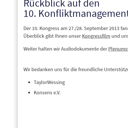
Rückblick auf den
10. Konfliktmanagement
Der 10. Kongress am 27./28. September 2013 fand
Überblick gibt Ihnen unser
Kongressfilm
und un
Weiter halten wir Audiodokumente der
Plenums
Wir bedanken uns für die freundliche Unterstüt
TaylorWessing
Konsens e.V.