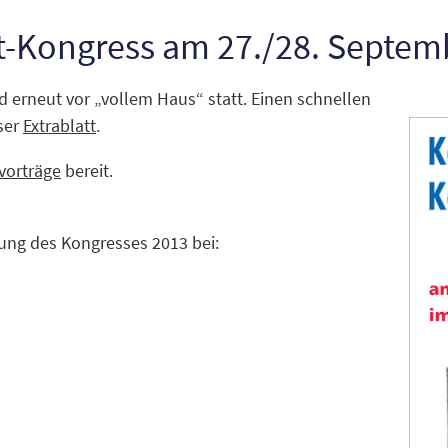
-Kongress am 27./28. Septem
 erneut vor „vollem Haus“ statt. Einen schnellen
ser
Extrablatt
.
vorträge
bereit.
zung des Kongresses 2013 bei: