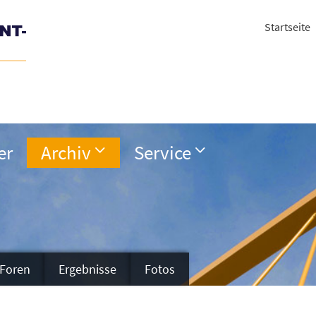
Startseite
er
Archiv
Service
Foren
Ergebnisse
Fotos