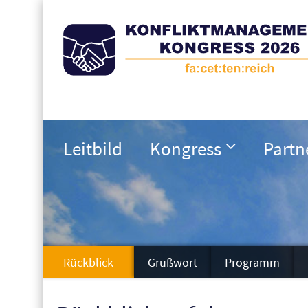
Leitbild
Kongress
Partn
Rückblick
Grußwort
Programm