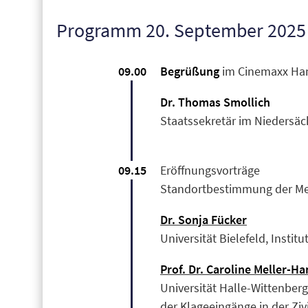
Programm 20. September 2025
09.00
Begrüßung
im Cinemaxx Han
Dr. Thomas Smollich
Staatssekretär im Niedersäc
09.15
Eröffnungsvorträge
Standortbestimmung der Med
Dr. Sonja Fücker
Universität Bielefeld, Instit
Prof. Dr. Caroline Meller-H
Universität Halle-Wittenber
der Klageeingänge in der Ziv