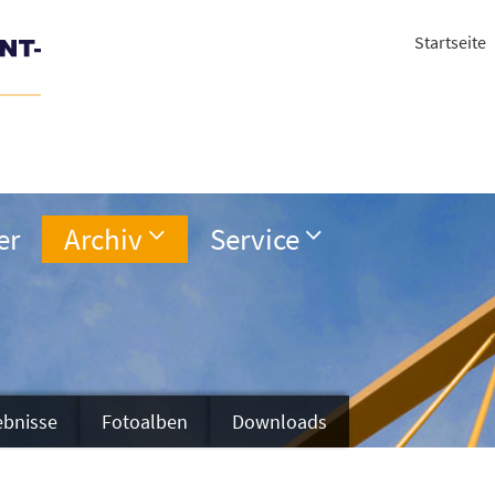
Startseite
er
Archiv
Service
ebnisse
Fotoalben
Downloads