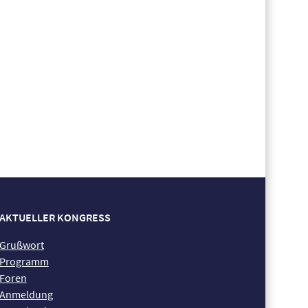
AKTUELLER KONGRESS
Grußwort
Programm
Foren
Anmeldung