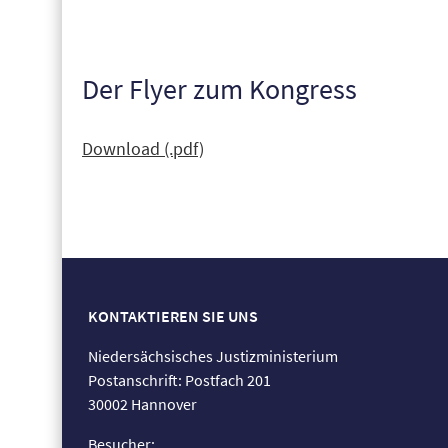
Der Flyer zum Kongress
Download (.pdf)
KONTAKTIEREN SIE UNS
Niedersächsisches Justizministerium
Postanschrift: Postfach 201
30002 Hannover
Besucher: