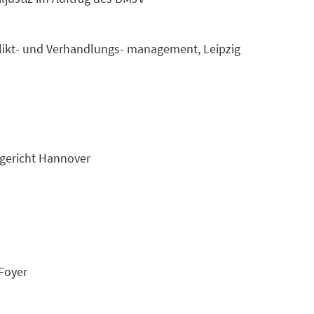
flikt- und Verhandlungs- management, Leipzig
sgericht Hannover
Foyer