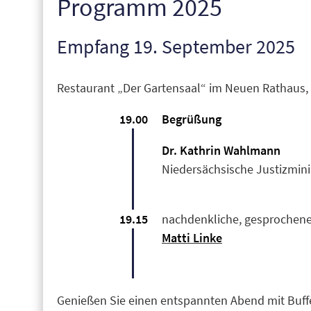
Programm 2025
Empfang 19. September 2025
Restaurant „Der Gartensaal“ im Neuen Rathaus
19.00
Begrüßung
Dr. Kathrin Wahlmann
Niedersächsische Justizmini
19.15
nachdenkliche, gesprochen
Matti Linke
Genießen Sie einen entspannten Abend mit Buffe