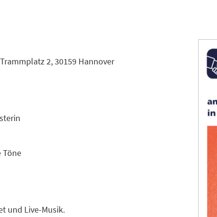
, Trammplatz 2, 30159 Hannover
sterin
e Töne
t und Live-Musik.