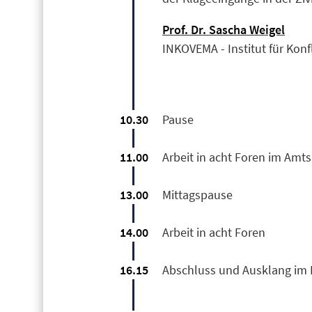
Prof. Dr. Sascha Weigel
INKOVEMA - Institut für Kon
10.30
Pause
11.00
Arbeit in acht Foren im Amt
13.00
Mittagspause
14.00
Arbeit in acht Foren
16.15
Abschluss und Ausklang im 