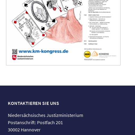
KONTAKTIEREN SIE UNS
Niedersächsisches Justizministerium
Postanschrift: Postfach 201
30002 Hannover