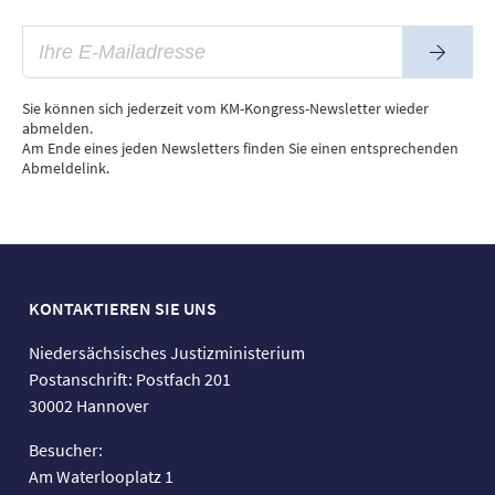
Newsle
Sie können sich jederzeit vom KM-Kongress-Newsletter wieder
abmelden.
Am Ende eines jeden Newsletters finden Sie einen entsprechenden
Abmeldelink.
KONTAKTIEREN SIE UNS
Niedersächsisches Justizministerium
Postanschrift: Postfach 201
30002 Hannover
Besucher:
Am Waterlooplatz 1