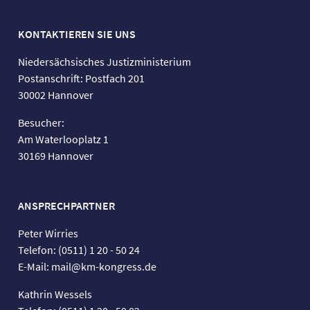
KONTAKTIEREN SIE UNS
Niedersächsisches Justizministerium
Postanschrift: Postfach 201
30002 Hannover
Besucher:
Am Waterlooplatz 1
30169 Hannover
ANSPRECHPARTNER
Peter Wirries
Telefon: (0511) 1 20 - 50 24
E-Mail: mail@km-kongress.de
Kathrin Wessels