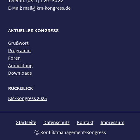
Telefon: (0511) 1 20 - 50 82
E-Mail: mail@km-kongress.de
AKTUELLER KONGRESS
Grußwort
Programm
Foren
Anmeldung
Downloads
RÜCKBLICK
KM-Kongress 2025
Startseite
Datenschutz
Kontakt
Impressum
Ⓒ Konfliktmanagement-Kongress