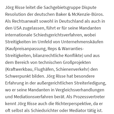
Jörg Risse leitet die Sachgebietsgruppe Dispute
Resolution der deutschen Baker & McKenzie-Büros.
Als Rechtsanwalt sowohl in Deutschland als auch in
den USA zuge­lassen, führt er für seine Mandanten
internationale Schiedsgerichtsverfahren, wobei
Streitigkeiten im Umfeld von Unternehmenskäufen
(Kaufpreisanpassung, Reps & Warranties-
Streitigkeiten, bilanzrechtliche Konflikte) und aus
dem Bereich von tech­nischen Großprojekten
(Kraftwerkbau, Flughäfen, Schienenverkehr) den
Schwerpunkt bilden. Jörg Risse hat besondere
Erfahrung in der außergerichtlichen Streiterledigung,
wo er seine Mandanten in Vergleichsverhandlungen
und Mediationsverfahren berät. Als Prozessvertreter
kennt Jörg Risse auch die Richterperspektive, da er
oft selbst als Schiedsrichter oder Mediator tätig ist.