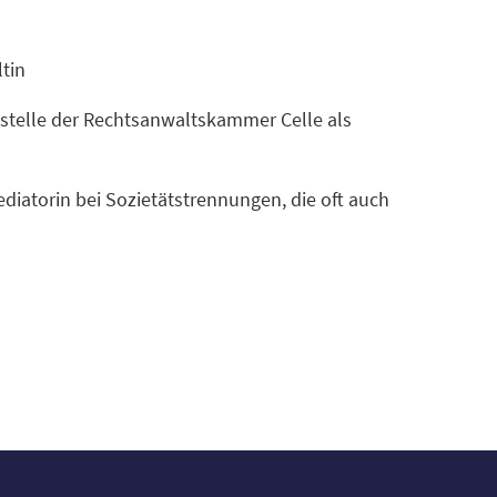
tin
tsstelle der Rechtsanwaltskammer Celle als
ediatorin bei Sozietätstrennungen, die oft auch