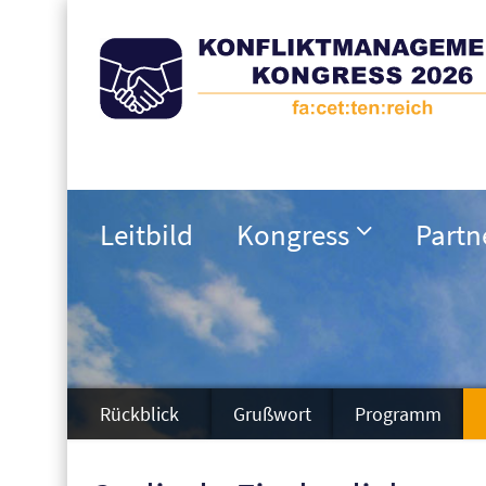
Leitbild
Kongress
Partn
Rückblick
Grußwort
Programm