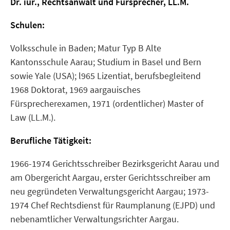
Dr. iur., Rechtsanwalt und Fürsprecher, LL.M.
Schulen:
Volksschule in Baden; Matur Typ B Alte
Kantonsschule Aarau; Studium in Basel und Bern
sowie Yale (USA); l965 Lizentiat, berufsbegleitend
1968 Doktorat, 1969 aargauisches
Fürsprecherexamen, 1971 (ordentlicher) Master of
Law (LL.M.).
Berufliche Tätigkeit:
1966-1974 Gerichtsschreiber Bezirksgericht Aarau und
am Obergericht Aargau, erster Gerichtsschreiber am
neu gegründeten Verwaltungsgericht Aargau; 1973-
1974 Chef Rechtsdienst für Raumplanung (EJPD) und
nebenamtlicher Verwaltungsrichter Aargau.