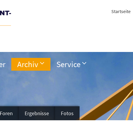
Startseite
er
Archiv
Service
Foren
Ergebnisse
Fotos