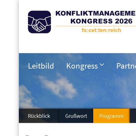
Leitbild
Kongress
Partn
Rückblick
Grußwort
Programm