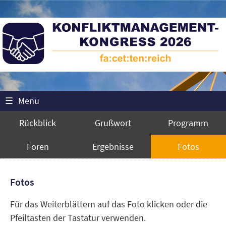
☰
Menu
Rückblick
Grußwort
Programm
Foren
Ergebnisse
Fotos
Fotos
Für das Weiterblättern auf das Foto klicken oder die
Pfeiltasten der Tastatur verwenden.