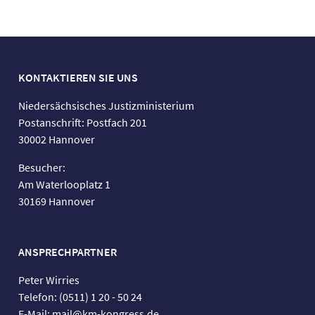
KONTAKTIEREN SIE UNS
Niedersächsisches Justizministerium
Postanschrift: Postfach 201
30002 Hannover
Besucher:
Am Waterlooplatz 1
30169 Hannover
ANSPRECHPARTNER
Peter Wirries
Telefon: (0511) 1 20 - 50 24
E-Mail: mail@km-kongress.de