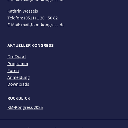
Kathrin Wessels
Telefon: (0511) 1 20 - 50 82
E-Mail: mail@km-kongress.de
AKTUELLER KONGRESS
Grußwort
Programm
Foren
Anmeldung
Downloads
RÜCKBLICK
KM-Kongress 2025