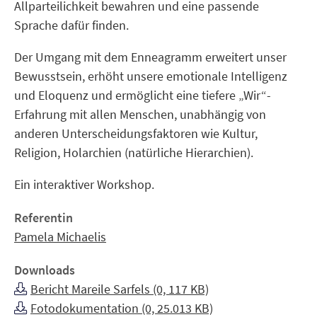
Allparteilichkeit bewahren und eine passende
Sprache dafür finden.
Der Umgang mit dem Enneagramm erweitert unser
Bewusstsein, erhöht unsere emotionale Intelligenz
und Eloquenz und ermöglicht eine tiefere „Wir“-
Erfahrung mit allen Menschen, unabhängig von
anderen Unterscheidungsfaktoren wie Kultur,
Religion, Holarchien (natürliche Hierarchien).
Ein interaktiver Workshop.
Referentin
Pamela Michaelis
Downloads
Bericht Mareile Sarfels (0, 117 KB)
Fotodokumentation (0, 25.013 KB)