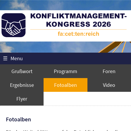
☰
Menu
Grußwort
Programm
Foren
Ergebnisse
Fotoalben
Video
Flyer
Fotoalben