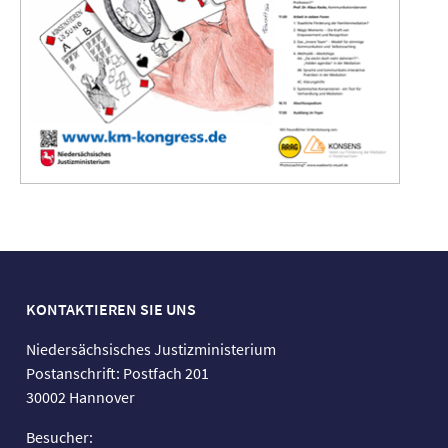
KONTAKTIEREN SIE UNS
Niedersächsisches Justizministerium
Postanschrift: Postfach 201
30002 Hannover
Besucher: