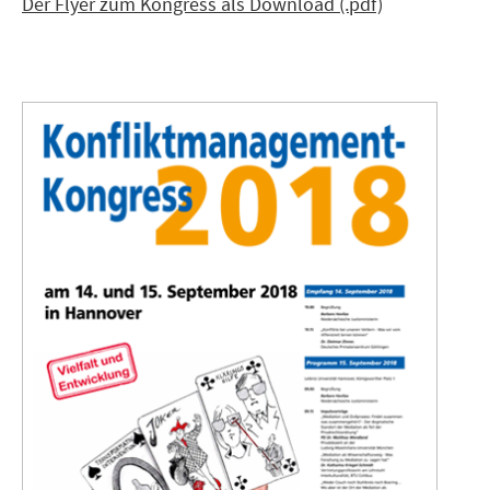
Der Flyer zum Kongress als Download (.pdf)