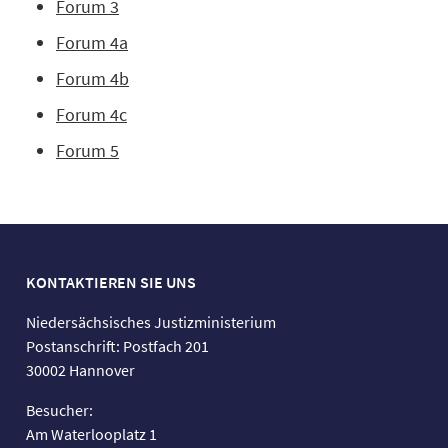
Forum 3
Forum 4a
Forum 4b
Forum 4c
Forum 5
KONTAKTIEREN SIE UNS
Niedersächsisches Justizministerium
Postanschrift: Postfach 201
30002 Hannover
Besucher:
Am Waterlooplatz 1