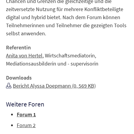
Chancen und Grenzen die gleichzeitige und die
zeitversetzte Nutzung für mehrere Konfliktbeteiligte
digital und hybrid bietet. Nach dem Forum können
Teilnehmerinnen und Teilnehmer die gezeigten Tools
selbst anwenden.
Referentin
Anita von Hertel
,
Wirtschaftsmediatorin,
Mediationsausbilderin und - supervisorin
Downloads
Bericht Alyssa Doepmann (0, 569 KB)
Weitere Foren
Forum 1
Forum 2