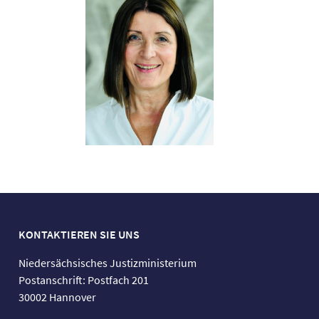
KONTAKTIEREN SIE UNS
Niedersächsisches Justizministerium
Postanschrift: Postfach 201
30002 Hannover