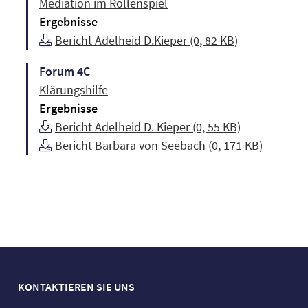
Mediation im Rollenspiel
Ergebnisse
Bericht Adelheid D.Kieper (0, 82 KB)
Forum 4C
Klärungshilfe
Ergebnisse
Bericht Adelheid D. Kieper (0, 55 KB)
Bericht Barbara von Seebach (0, 171 KB)
KONTAKTIEREN SIE UNS